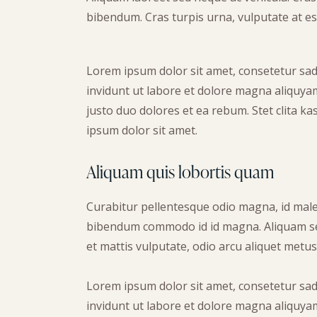
bibendum. Cras turpis urna, vulputate at est
Lorem ipsum dolor sit amet, consetetur sa
invidunt ut labore et dolore magna aliquyam
justo duo dolores et ea rebum. Stet clita 
ipsum dolor sit amet.
Aliquam quis lobortis quam
Curabitur pellentesque odio magna, id male
bibendum commodo id id magna. Aliquam sed 
et mattis vulputate, odio arcu aliquet metus,
Lorem ipsum dolor sit amet, consetetur sa
invidunt ut labore et dolore magna aliquyam