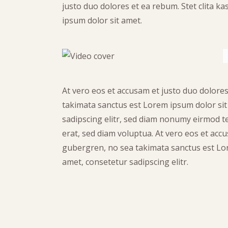
justo duo dolores et ea rebum. Stet clita 
ipsum dolor sit amet.
At vero eos et accusam et justo duo dolores
takimata sanctus est Lorem ipsum dolor sit
sadipscing elitr, sed diam nonumy eirmod 
erat, sed diam voluptua. At vero eos et accu
gubergren, no sea takimata sanctus est Lor
amet, consetetur sadipscing elitr.