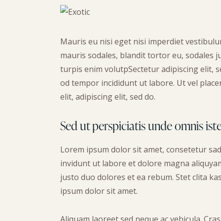
Mauris eu nisi eget nisi imperdiet vestibul
mauris sodales, blandit tortor eu, sodales ju
turpis enim volutpSectetur adipiscing elit, 
od tempor incididunt ut labore. Ut vel placer
elit, adipiscing elit, sed do.
Sed ut perspiciatis unde omnis ist
Lorem ipsum dolor sit amet, consetetur sa
invidunt ut labore et dolore magna aliquyam
justo duo dolores et ea rebum. Stet clita 
ipsum dolor sit amet.
Aliquam laoreet sed neque ac vehicula. Cras