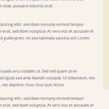
 vitae, posuere lobortis erat.
dipscing elitr, sed diam nonumy eirmod tempor
 erat, sed diam voluptua. At vero eos et accusam et
kasd gubergren, no sea takimata sanctus est Lorem
suada arcu sodales ut. Sed sed quam ut ex
ligula sed ante blandit volutpat. Ut bibendum, nisi
 nec dapibus risus risus quis lectus.
dipscing elitr, sed diam nonumy eirmod tempor
 erat, sed diam voluptua. At vero eos et accusam et