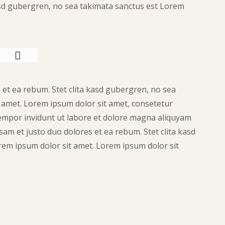
kasd gubergren, no sea takimata sanctus est Lorem
 et ea rebum. Stet clita kasd gubergren, no sea
 amet. Lorem ipsum dolor sit amet, consetetur
tempor invidunt ut labore et dolore magna aliquyam
sam et justo duo dolores et ea rebum. Stet clita kasd
em ipsum dolor sit amet. Lorem ipsum dolor sit